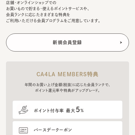
店舗・オンラインショップでの
お買いもので貯まる・使えるポイントサービスや、
会員ランクに応じたさまざまな特典を
ご利用いただける会員プログラムをご用意しています。
CA4LA MEMBERS特典
年間のお買い上げ金額(税抜)に応じた会員ランクで、
ポイント還元率や特典がアップグレード。
5
ポイント付与率 最大
%
バースデークーポン