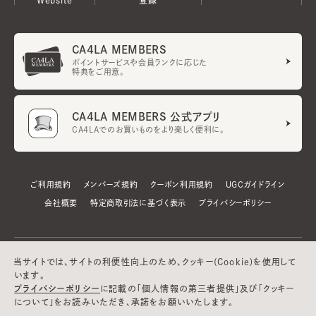
CA4LA MEMBERS
ポイントサービスや会員ランクに応じた
特典をご用意。
CA4LA MEMBERS 公式アプリ
CA4LAでのお買いものをより楽しく便利に。
ご利用規約
メンバーズ規約
クーポン利用規約
UGCガイドライン
会社概要
特定商取引法に基づく表示
プライバシーポリシー
当サイトでは、サイトの利便性向上のため、クッキー(Cookie)を使用して
います。
プライバシーポリシー
に記載の「個人情報の第三者提供」及び「クッキー
について」をお読みいただき、承諾をお願いいたします。