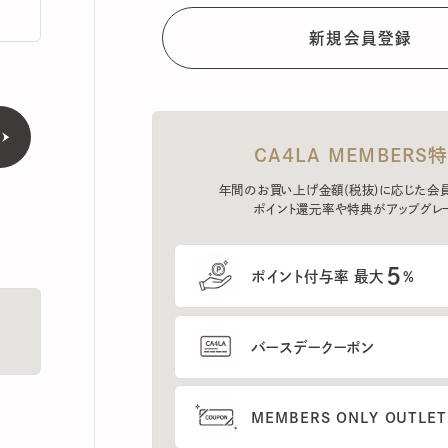
CA4LA MEMBERS特典
年間のお買い上げ金額(税抜)に応じた会員ラン
ポイント還元率や特典がアップグレード。
5
ポイント付与率 最大
%
バースデークーポン
MEMBERS ONLY OUTLETの
プレセールへのご招待