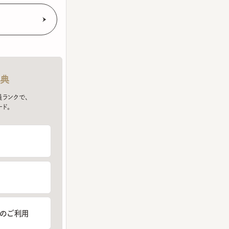
クで、
ご利用