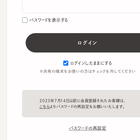
パスワードを表示する
ログインしたままにする
※共有の端末をお使いの方はチェックを外してください
2023年7月14日以前に会員登録されたお客様は、
こちら
よりパスワードの再設定をお願いいたします。
パスワードの再設定