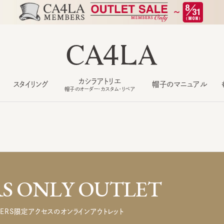
カシラアトリエ
スタイリング
帽子のマニュアル
もっ
帽子のオーダー・カスタム・リペア
 ONLY OUTLET
ERS限定アクセスのオンラインアウトレット