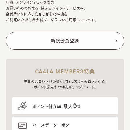
店舗・オンラインショップでの
お買いもので貯まる・使えるポイントサービスや、
会員ランクに応じたさまざまな特典を
ご利用いただける会員プログラムをご用意しています。
CA4LA MEMBERS特典
年間のお買い上げ金額(税抜)に応じた会員ランクで、
ポイント還元率や特典がアップグレード。
5
ポイント付与率 最大
%
バースデークーポン