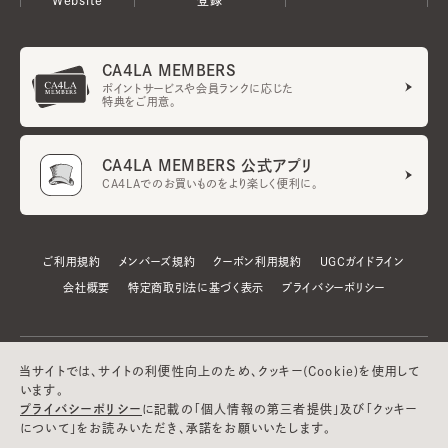
CA4LA MEMBERS
ポイントサービスや会員ランクに応じた
特典をご用意。
CA4LA MEMBERS 公式アプリ
CA4LAでのお買いものをより楽しく便利に。
ご利用規約
メンバーズ規約
クーポン利用規約
UGCガイドライン
会社概要
特定商取引法に基づく表示
プライバシーポリシー
当サイトでは、サイトの利便性向上のため、クッキー(Cookie)を使用して
います。
プライバシーポリシー
に記載の「個人情報の第三者提供」及び「クッキー
について」をお読みいただき、承諾をお願いいたします。