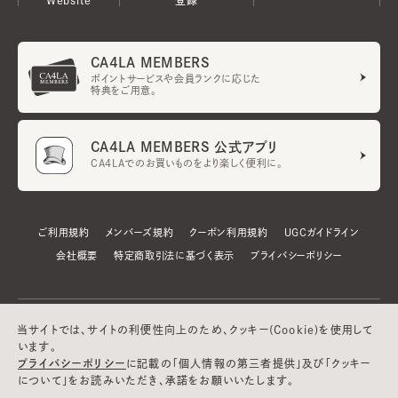
CA4LA MEMBERS
ポイントサービスや会員ランクに応じた
特典をご用意。
CA4LA MEMBERS 公式アプリ
CA4LAでのお買いものをより楽しく便利に。
ご利用規約
メンバーズ規約
クーポン利用規約
UGCガイドライン
会社概要
特定商取引法に基づく表示
プライバシーポリシー
当サイトでは、サイトの利便性向上のため、クッキー(Cookie)を使用して
います。
プライバシーポリシー
に記載の「個人情報の第三者提供」及び「クッキー
について」をお読みいただき、承諾をお願いいたします。