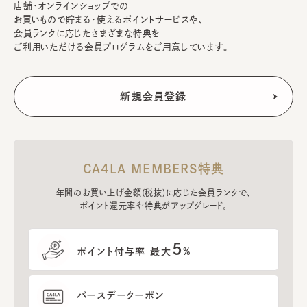
店舗・オンラインショップでの
お買いもので貯まる・使えるポイントサービスや、
会員ランクに応じたさまざまな特典を
ご利用いただける会員プログラムをご用意しています。
CA4LA MEMBERS特典
年間のお買い上げ金額(税抜)に応じた会員ランクで、
ポイント還元率や特典がアップグレード。
5
ポイント付与率 最大
%
バースデークーポン