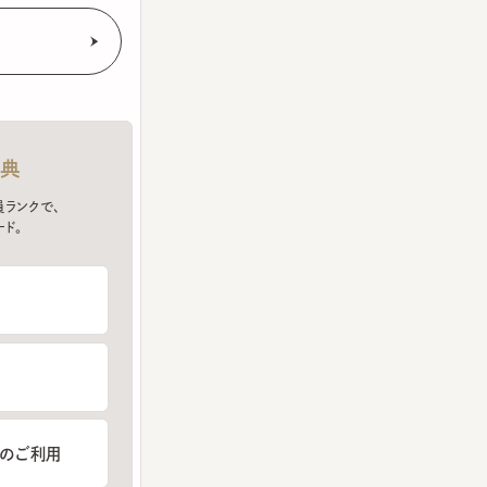
クで、
ご利用