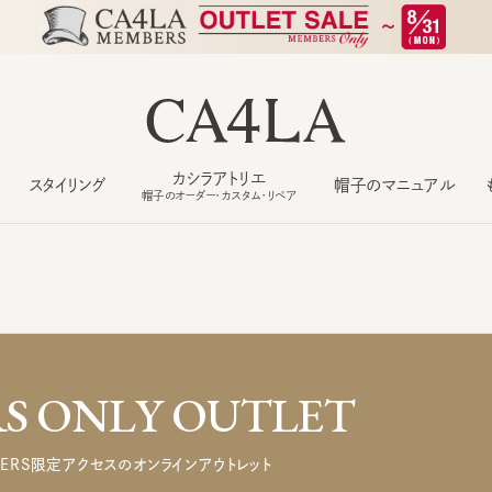
カシラアトリエ
スタイリング
帽子のマニュアル
もっ
帽子のオーダー・カスタム・リペア
 ONLY OUTLET
ERS限定アクセスのオンラインアウトレット