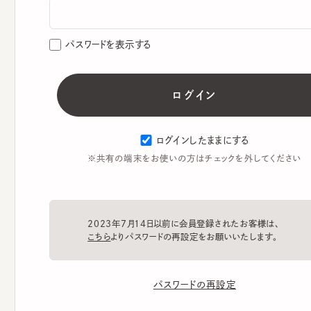
パスワードを表示する
ログインしたままにする
※共有の端末をお使いの方はチェックを外してください
2023年7月14日以前に会員登録されたお客様は、
こちら
よりパスワードの再設定をお願いいたします。
パスワードの再設定