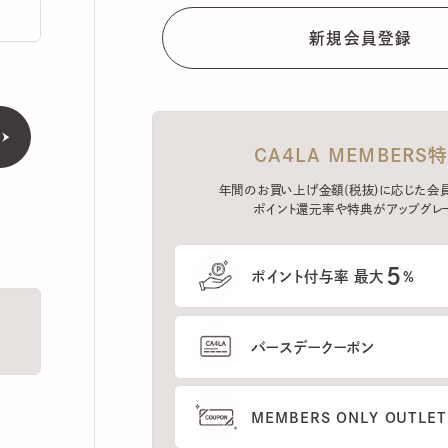
CA4LA MEMBERS特典
年間のお買い上げ金額(税抜)に応じた会員ラン
ポイント還元率や特典がアップグレード。
5
ポイント付与率 最大
%
バースデークーポン
MEMBERS ONLY OUTLETの
プレセールへのご招待