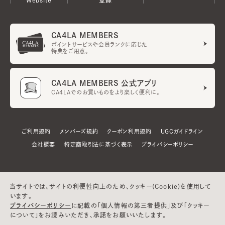
CA4LA MEMBERS
ポイントサービスや会員ランクに応じた
特典をご用意。
CA4LA MEMBERS 公式アプリ
CA4LAでのお買いものをより楽しく便利に。
ご利用規約
メンバーズ規約
クーポン利用規約
UGCガイドライン
会社概要
特定商取引法に基づく表示
プライバシーポリシー
当サイトでは、サイトの利便性向上のため、クッキー(Cookie)を使用して
います。
プライバシーポリシー
に記載の「個人情報の第三者提供」及び「クッキー
について」をお読みいただき、承諾をお願いいたします。