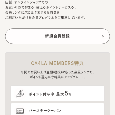
店舗・オンラインショップでの
お買いもので貯まる・使えるポイントサービスや、
会員ランクに応じたさまざまな特典を
ご利用いただける会員プログラムをご用意しています。
CA4LA MEMBERS特典
年間のお買い上げ金額(税抜)に応じた会員ランクで、
ポイント還元率や特典がアップグレード。
5
ポイント付与率 最大
%
バースデークーポン