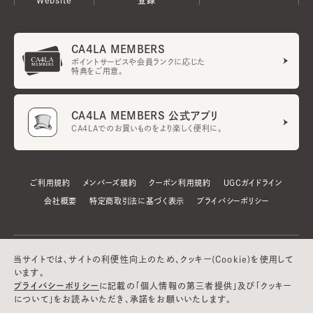
CA4LA MEMBERS
ポイントサービスや会員ランクに応じた
特典をご用意。
CA4LA MEMBERS 公式アプリ
CA4LAでのお買いものをより楽しく便利に。
ご利用規約
メンバーズ規約
クーポン利用規約
UGCガイドライン
会社概要
特定商取引法に基づく表示
プライバシーポリシー
当サイトでは、サイトの利便性向上のため、クッキー(Cookie)を使用して
います。
プライバシーポリシー
に記載の「個人情報の第三者提供」及び「クッキー
について」をお読みいただき、承諾をお願いいたします。