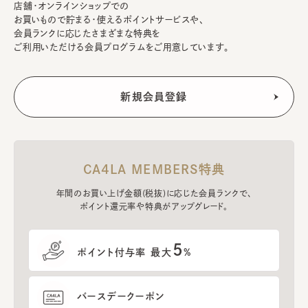
店舗・オンラインショップでの
お買いもので貯まる・使えるポイントサービスや、
会員ランクに応じたさまざまな特典を
ご利用いただける会員プログラムをご用意しています。
CA4LA MEMBERS特典
年間のお買い上げ金額(税抜)に応じた会員ランクで、
ポイント還元率や特典がアップグレード。
5
ポイント付与率 最大
%
バースデークーポン