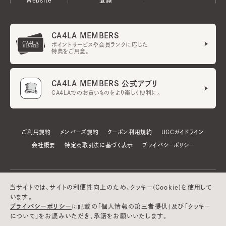
CA4LA MEMBERS
ポイントサービスや会員ランクに応じた
特典をご用意。
CA4LA MEMBERS 公式アプリ
CA4LAでのお買いものをより楽しく便利に。
ご利用規約
メンバーズ規約
クーポン利用規約
UGCガイドライン
会社概要
特定商取引法に基づく表示
プライバシーポリシー
当サイトでは、サイトの利便性向上のため、クッキー(Cookie)を使用して
います。
プライバシーポリシー
に記載の「個人情報の第三者提供」及び「クッキー
について」をお読みいただき、承諾をお願いいたします。