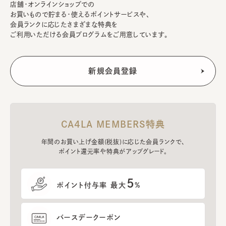
店舗・オンラインショップでの
お買いもので貯まる・使えるポイントサービスや、
会員ランクに応じたさまざまな特典を
ご利用いただける会員プログラムをご用意しています。
CA4LA MEMBERS特典
年間のお買い上げ金額(税抜)に応じた会員ランクで、
ポイント還元率や特典がアップグレード。
5
ポイント付与率 最大
%
バースデークーポン