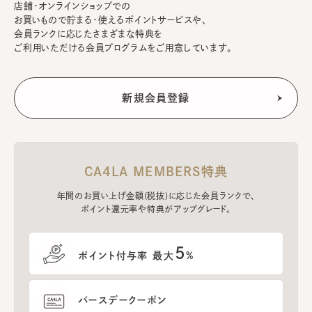
店舗・オンラインショップでの
お買いもので貯まる・使えるポイントサービスや、
会員ランクに応じたさまざまな特典を
ご利用いただける会員プログラムをご用意しています。
CA4LA MEMBERS特典
年間のお買い上げ金額(税抜)に応じた会員ランクで、
ポイント還元率や特典がアップグレード。
5
ポイント付与率 最大
%
バースデークーポン