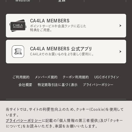
CA4LA MEMBERS
ポイントサービスや会員ランクに応じた
特典をご用意。
CA4LA MEMBERS 公式アプリ
CA4LAでのお買いものをより楽しく便利に。
ご利用規約
メンバーズ規約
クーポン利用規約
UGCガイドライン
会社概要
特定商取引法に基づく表示
プライバシーポリシー
当サイトでは、サイトの利便性向上のため、クッキー(Cookie)を使用して
います。
プライバシーポリシー
に記載の「個人情報の第三者提供」及び「クッキー
について」をお読みいただき、承諾をお願いいたします。