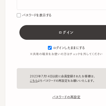
パスワードを表示する
ログインしたままにする
※共有の端末をお使いの方はチェックを外してください
2023年7月14日以前に会員登録されたお客様は、
こちら
よりパスワードの再設定をお願いいたします。
パスワードの再設定