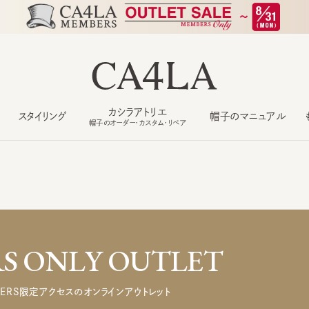
カシラアトリエ
スタイリング
帽子のマニュアル
もっ
帽子のオーダー・カスタム・リペア
 ONLY OUTLET
ERS限定アクセスのオンラインアウトレット