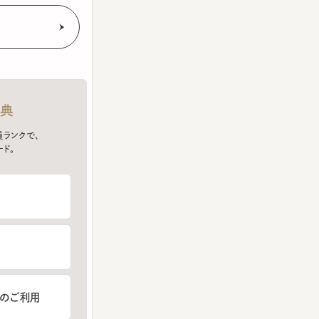
クで、
ご利用