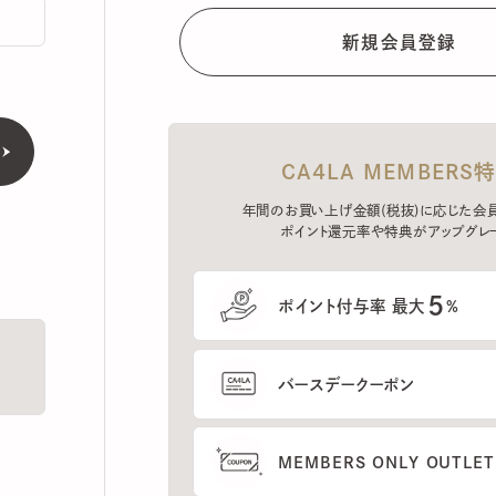
CA4LA MEMBERS特典
年間のお買い上げ金額(税抜)に応じた会員ラン
ポイント還元率や特典がアップグレード。
5
ポイント付与率 最大
%
バースデークーポン
MEMBERS ONLY OUTLETの
プレセールへのご招待