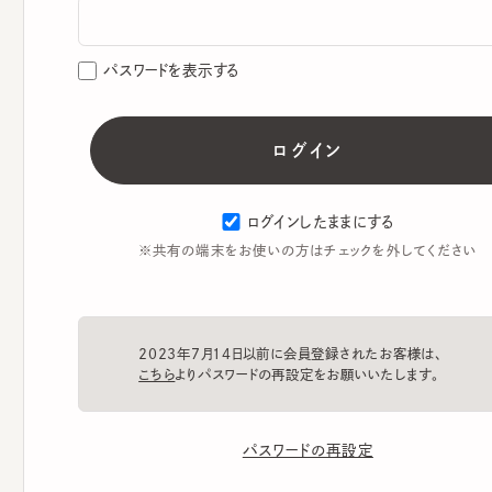
パスワードを表示する
ログインしたままにする
※共有の端末をお使いの方はチェックを外してください
2023年7月14日以前に会員登録されたお客様は、
こちら
よりパスワードの再設定をお願いいたします。
パスワードの再設定