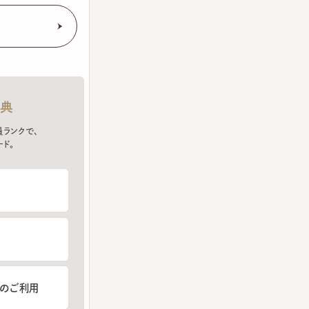
クで、
ご利用