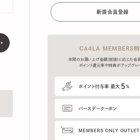
CA4LA MEMBERS特典
年間のお買い上げ金額(税抜)に応じた会員ラン
ポイント還元率や特典がアップグレード。
5
ポイント付与率 最大
%
バースデークーポン
MEMBERS ONLY OUTLETの
プレセールへのご招待