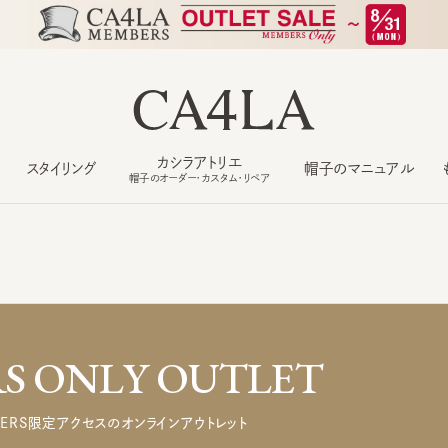
カシラアトリエ
スタイリング
帽子のマニュアル
もっ
帽子のオーダー・カスタム・リペア
 ONLY OUTLET
ERS限定アクセスのオンラインアウトレット