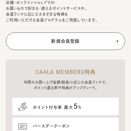
店舗・オンラインショップでの
お買いもので貯まる・使えるポイントサービスや、
会員ランクに応じたさまざまな特典を
ご利用いただける会員プログラムをご用意しています。
CA4LA MEMBERS特典
年間のお買い上げ金額(税抜)に応じた会員ランクで、
ポイント還元率や特典がアップグレード。
5
ポイント付与率 最大
%
バースデークーポン