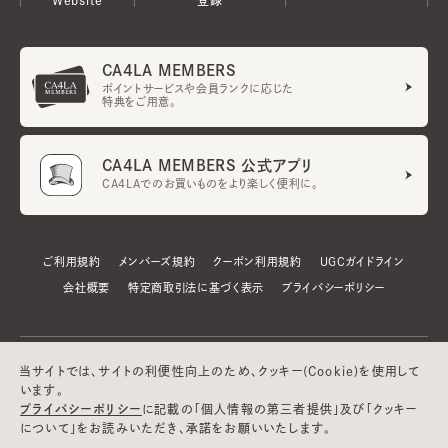
CA4LA MEMBERS
ポイントサービスや会員ランクに応じた
特典をご用意。
CA4LA MEMBERS 公式アプリ
CA4LAでのお買いものをより楽しく便利に。
ご利用規約
メンバーズ規約
クーポン利用規約
UGCガイドライン
会社概要
特定商取引法に基づく表示
プライバシーポリシー
当サイトでは、サイトの利便性向上のため、クッキー(Cookie)を使用して
います。
プライバシーポリシー
に記載の「個人情報の第三者提供」及び「クッキー
について」をお読みいただき、承諾をお願いいたします。