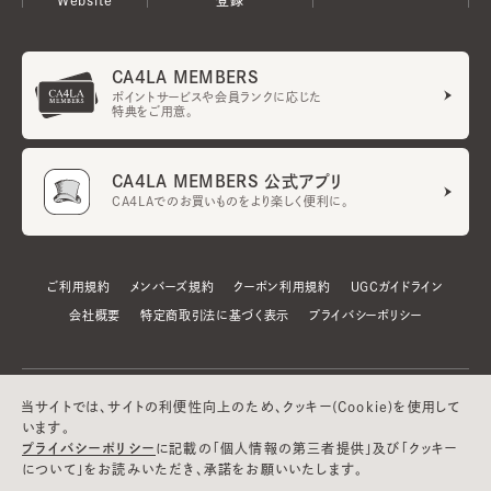
CA4LA MEMBERS
ポイントサービスや会員ランクに応じた
特典をご用意。
CA4LA MEMBERS 公式アプリ
CA4LAでのお買いものをより楽しく便利に。
ご利用規約
メンバーズ規約
クーポン利用規約
UGCガイドライン
会社概要
特定商取引法に基づく表示
プライバシーポリシー
当サイトでは、サイトの利便性向上のため、クッキー(Cookie)を使用して
います。
プライバシーポリシー
に記載の「個人情報の第三者提供」及び「クッキー
について」をお読みいただき、承諾をお願いいたします。