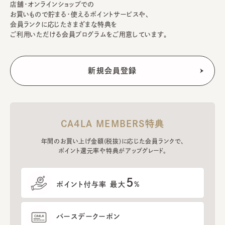
店舗・オンラインショップでの
お買いもので貯まる・使えるポイントサービスや、
会員ランクに応じたさまざまな特典を
ご利用いただける会員プログラムをご用意しています。
CA4LA MEMBERS特典
年間のお買い上げ金額(税抜)に応じた会員ランクで、
ポイント還元率や特典がアップグレード。
5
ポイント付与率 最大
%
バースデークーポン