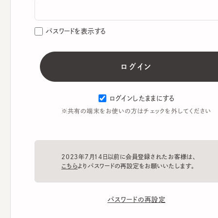
パスワードを表示する
ログインしたままにする
※共有の端末をお使いの方はチェックを外してください
2023年7月14日以前に会員登録されたお客様は、
こちら
よりパスワードの再設定をお願いいたします。
パスワードの再設定