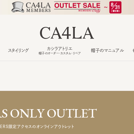
カシラアトリエ
スタイリング
帽子のマニュアル
もっ
帽子のオーダー・カスタム・リペア
 ONLY OUTLET
ERS限定アクセスのオンラインアウトレット