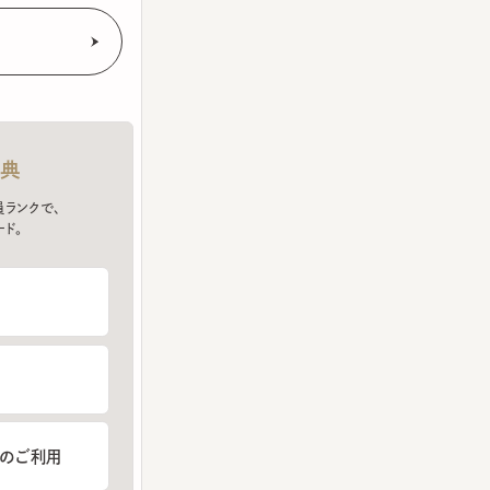
クで、
ご利用