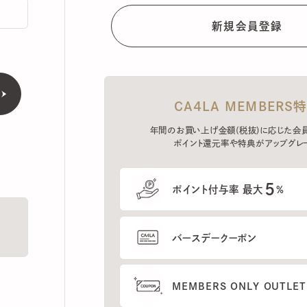
CA4LA MEMBERS特典
年間のお買い上げ金額(税抜)に応じた会員ラン
ポイント還元率や特典がアップグレード。
5
ポイント付与率 最大
%
バースデークーポン
MEMBERS ONLY OUTLETの
プレセールへのご招待