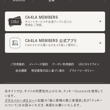
CA4LA MEMBERS
ポイントサービスや会員ランクに応じた
特典をご用意。
CA4LA MEMBERS 公式アプリ
CA4LAでのお買いものをより楽しく便利に。
ご利用規約
メンバーズ規約
クーポン利用規約
UGCガイドライン
会社概要
特定商取引法に基づく表示
プライバシーポリシー
当サイトでは、サイトの利便性向上のため、クッキー(Cookie)を使用して
います。
プライバシーポリシー
に記載の「個人情報の第三者提供」及び「クッキー
について」をお読みいただき、承諾をお願いいたします。