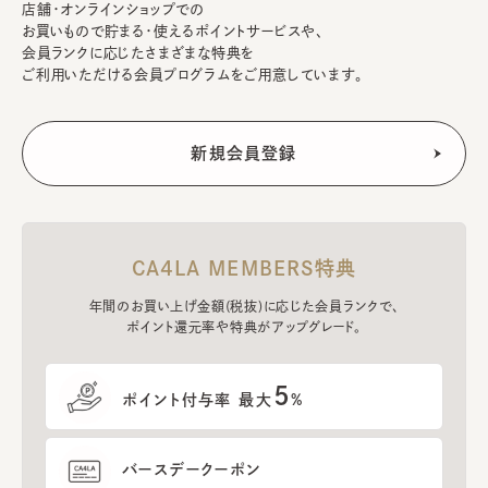
店舗・オンラインショップでの
お買いもので貯まる・使えるポイントサービスや、
会員ランクに応じたさまざまな特典を
ご利用いただける会員プログラムをご用意しています。
CA4LA MEMBERS特典
年間のお買い上げ金額(税抜)に応じた会員ランクで、
ポイント還元率や特典がアップグレード。
5
ポイント付与率 最大
%
バースデークーポン