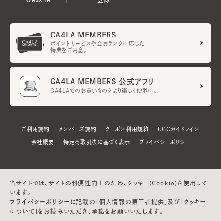
CA4LA MEMBERS
ポイントサービスや会員ランクに応じた
特典をご用意。
CA4LA MEMBERS 公式アプリ
CA4LAでのお買いものをより楽しく便利に。
ご利用規約
メンバーズ規約
クーポン利用規約
UGCガイドライン
会社概要
特定商取引法に基づく表示
プライバシーポリシー
当サイトでは、サイトの利便性向上のため、クッキー(Cookie)を使用して
います。
プライバシーポリシー
に記載の「個人情報の第三者提供」及び「クッキー
について」をお読みいただき、承諾をお願いいたします。