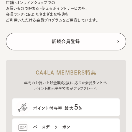
店舗・オンラインショップでの
お買いもので貯まる・使えるポイントサービスや、
会員ランクに応じたさまざまな特典を
ご利用いただける会員プログラムをご用意しています。
CA4LA MEMBERS特典
年間のお買い上げ金額(税抜)に応じた会員ランクで、
ポイント還元率や特典がアップグレード。
5
ポイント付与率 最大
%
バースデークーポン