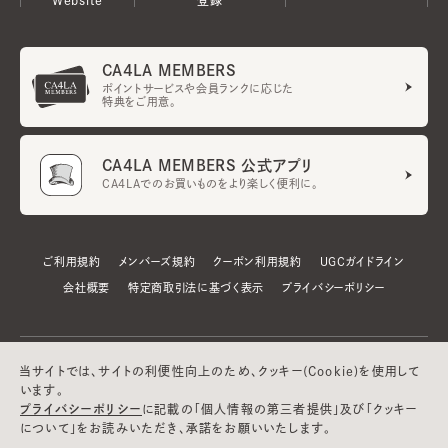
CA4LA MEMBERS
ポイントサービスや会員ランクに応じた
特典をご用意。
CA4LA MEMBERS 公式アプリ
CA4LAでのお買いものをより楽しく便利に。
ご利用規約
メンバーズ規約
クーポン利用規約
UGCガイドライン
会社概要
特定商取引法に基づく表示
プライバシーポリシー
当サイトでは、サイトの利便性向上のため、クッキー(Cookie)を使用して
います。
プライバシーポリシー
に記載の「個人情報の第三者提供」及び「クッキー
について」をお読みいただき、承諾をお願いいたします。