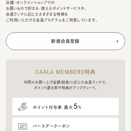
店舗・オンラインショップでの
お買いもので貯まる・使えるポイントサービスや、
会員ランクに応じたさまざまな特典を
ご利用いただける会員プログラムをご用意しています。
CA4LA MEMBERS特典
年間のお買い上げ金額(税抜)に応じた会員ランクで、
ポイント還元率や特典がアップグレード。
5
ポイント付与率 最大
%
バースデークーポン