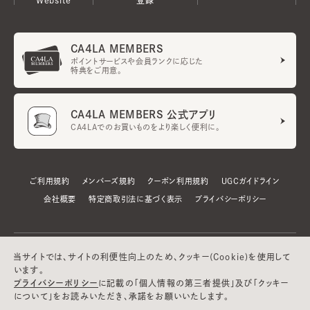
CA4LA MEMBERS
ポイントサービスや会員ランクに応じた
特典をご用意。
CA4LA MEMBERS 公式アプリ
CA4LAでのお買いものをより楽しく便利に。
ご利用規約
メンバーズ規約
クーポン利用規約
UGCガイドライン
会社概要
特定商取引法に基づく表示
プライバシーポリシー
当サイトでは、サイトの利便性向上のため、クッキー(Cookie)を使用して
います。
プライバシーポリシー
に記載の「個人情報の第三者提供」及び「クッキー
について」をお読みいただき、承諾をお願いいたします。