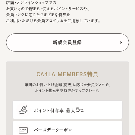
店舗・オンラインショップでの
お買いもので貯まる・使えるポイントサービスや、
会員ランクに応じたさまざまな特典を
ご利用いただける会員プログラムをご用意しています。
CA4LA MEMBERS特典
年間のお買い上げ金額(税抜)に応じた会員ランクで、
ポイント還元率や特典がアップグレード。
5
ポイント付与率 最大
%
バースデークーポン