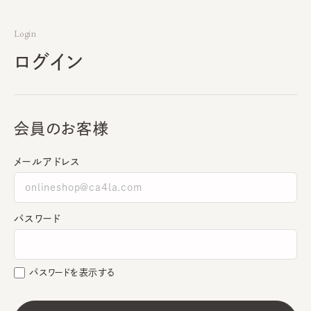
Login
ログイン
会員のお客様
メールアドレス
パスワード
パスワードを表示する