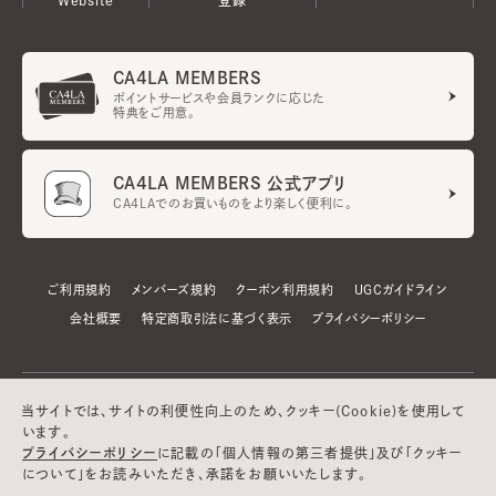
CA4LA MEMBERS
ポイントサービスや会員ランクに応じた
特典をご用意。
CA4LA MEMBERS 公式アプリ
CA4LAでのお買いものをより楽しく便利に。
ご利用規約
メンバーズ規約
クーポン利用規約
UGCガイドライン
会社概要
特定商取引法に基づく表示
プライバシーポリシー
当サイトでは、サイトの利便性向上のため、クッキー(Cookie)を使用して
います。
プライバシーポリシー
に記載の「個人情報の第三者提供」及び「クッキー
について」をお読みいただき、承諾をお願いいたします。