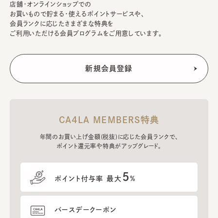
店舗・オンラインショップでの
お買いもので貯まる・使えるポイントサービスや、
会員ランクに応じたさまざまな特典を
ご利用いただける会員プログラムをご用意しています。
CA4LA MEMBERS特典
年間のお買い上げ金額(税抜)に応じた会員ランクで、
ポイント還元率や特典がアップグレード。
5
ポイント付与率 最大
%
バースデークーポン