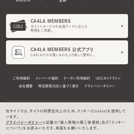
CA4LA MEMBERS
ポイントサービスや会員ランクに応じた
特典をご用意。
CA4LA MEMBERS 公式アプリ
CA4LAでのお買いものをより楽しく便利に。
ご利用規約
メンバーズ規約
クーポン利用規約
UGCガイドライン
会社概要
特定商取引法に基づく表示
プライバシーポリシー
当サイトでは、サイトの利便性向上のため、クッキー(Cookie)を使用して
います。
プライバシーポリシー
に記載の「個人情報の第三者提供」及び「クッキー
について」をお読みいただき、承諾をお願いいたします。