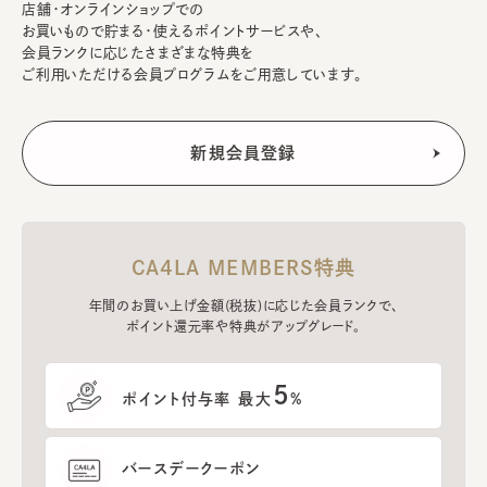
店舗・オンラインショップでの
お買いもので貯まる・使えるポイントサービスや、
会員ランクに応じたさまざまな特典を
ご利用いただける会員プログラムをご用意しています。
CA4LA MEMBERS特典
年間のお買い上げ金額(税抜)に応じた会員ランクで、
ポイント還元率や特典がアップグレード。
5
ポイント付与率 最大
%
バースデークーポン