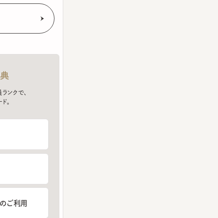
クで、
ご利用