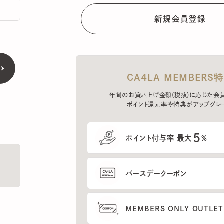
CA4LA MEMBERS特典
年間のお買い上げ金額(税抜)に応じた会員ラン
ポイント還元率や特典がアップグレード。
5
ポイント付与率 最大
%
バースデークーポン
MEMBERS ONLY OUTLETの
プレセールへのご招待