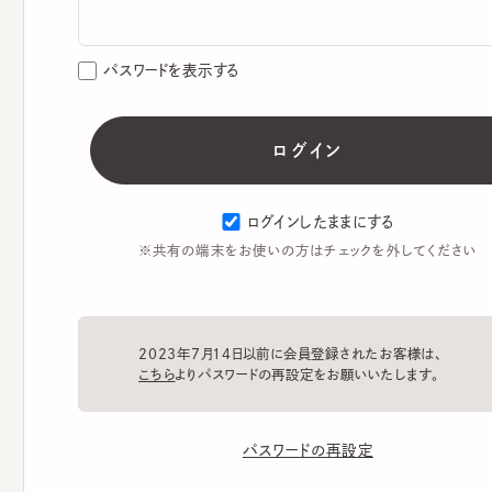
パスワードを表示する
ログインしたままにする
※共有の端末をお使いの方はチェックを外してください
2023年7月14日以前に会員登録されたお客様は、
こちら
よりパスワードの再設定をお願いいたします。
パスワードの再設定