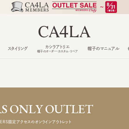
カシラアトリエ
スタイリング
帽子のマニュアル
もっ
帽子のオーダー・カスタム・リペア
 ONLY OUTLET
ERS限定アクセスのオンラインアウトレット