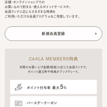
店舗・オンラインショップでの
お買いもので貯まる・使えるポイントサービスや、
会員ランクに応じたさまざまな特典を
ご利用いただける会員プログラムをご用意しています。
CA4LA MEMBERS特典
年間のお買い上げ金額(税抜)に応じた会員ランクで、
ポイント還元率や特典がアップグレード。
5
ポイント付与率 最大
%
バースデークーポン