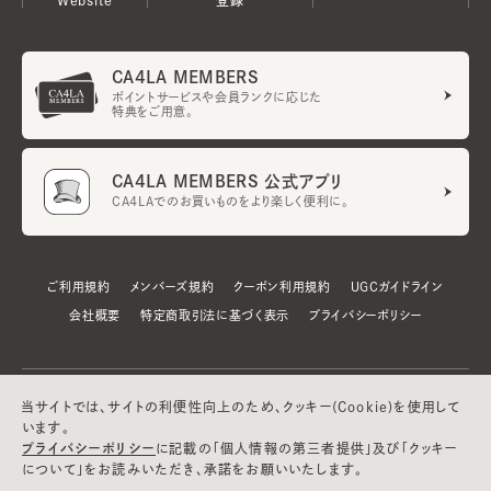
CA4LA MEMBERS
ポイントサービスや会員ランクに応じた
特典をご用意。
CA4LA MEMBERS 公式アプリ
CA4LAでのお買いものをより楽しく便利に。
ご利用規約
メンバーズ規約
クーポン利用規約
UGCガイドライン
会社概要
特定商取引法に基づく表示
プライバシーポリシー
当サイトでは、サイトの利便性向上のため、クッキー(Cookie)を使用して
います。
プライバシーポリシー
に記載の「個人情報の第三者提供」及び「クッキー
について」をお読みいただき、承諾をお願いいたします。