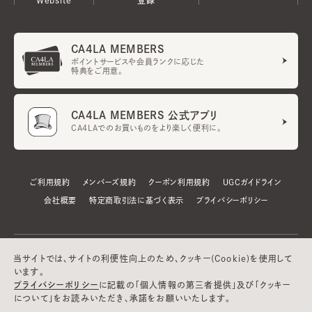
CA4LA MEMBERS
ポイントサービスや会員ランクに応じた
特典をご用意。
CA4LA MEMBERS 公式アプリ
CA4LAでのお買いものをより楽しく便利に。
ご利用規約
メンバーズ規約
クーポン利用規約
UGCガイドライン
会社概要
特定商取引法に基づく表示
プライバシーポリシー
当サイトでは、サイトの利便性向上のため、クッキー(Cookie)を使用して
います。
プライバシーポリシー
に記載の「個人情報の第三者提供」及び「クッキー
について」をお読みいただき、承諾をお願いいたします。