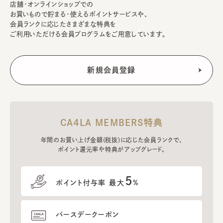
店舗・オンラインショップでの
お買いもので貯まる・使えるポイントサービスや、
会員ランクに応じたさまざまな特典を
ご利用いただける会員プログラムをご用意しています。
CA4LA MEMBERS特典
年間のお買い上げ金額(税抜)に応じた会員ランクで、
ポイント還元率や特典がアップグレード。
5
ポイント付与率 最大
%
バースデークーポン