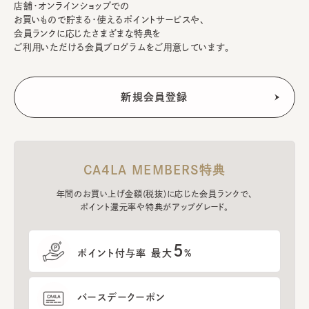
店舗・オンラインショップでの
お買いもので貯まる・使えるポイントサービスや、
会員ランクに応じたさまざまな特典を
ご利用いただける会員プログラムをご用意しています。
CA4LA MEMBERS特典
年間のお買い上げ金額(税抜)に応じた会員ランクで、
ポイント還元率や特典がアップグレード。
5
ポイント付与率 最大
%
バースデークーポン