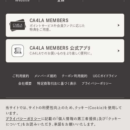
CA4LA MEMBERS
ポイントサービスや会員ランクに応じた
特典をご用意。
CA4LA MEMBERS 公式アプリ
CA4LAでのお買いものをより楽しく便利に。
ご利用規約
メンバーズ規約
クーポン利用規約
UGCガイドライン
会社概要
特定商取引法に基づく表示
プライバシーポリシー
当サイトでは、サイトの利便性向上のため、クッキー(Cookie)を使用して
います。
プライバシーポリシー
に記載の「個人情報の第三者提供」及び「クッキー
について」をお読みいただき、承諾をお願いいたします。