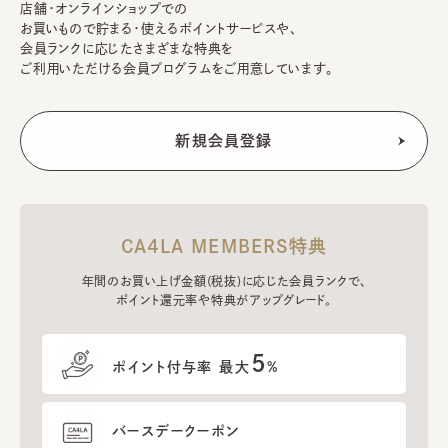
店舗・オンラインショップでの
お買いもので貯まる・使えるポイントサービスや、
会員ランクに応じたさまざまな特典を
ご利用いただける会員プログラムをご用意しています。
CA4LA MEMBERS特典
年間のお買い上げ金額(税抜)に応じた会員ランクで、
ポイント還元率や特典がアップグレード。
5
ポイント付与率 最大
%
バースデークーポン