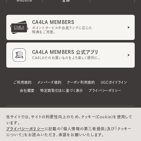
CA4LA MEMBERS
ポイントサービスや会員ランクに応じた
特典をご用意。
CA4LA MEMBERS 公式アプリ
CA4LAでのお買いものをより楽しく便利に。
ご利用規約
メンバーズ規約
クーポン利用規約
UGCガイドライン
会社概要
特定商取引法に基づく表示
プライバシーポリシー
当サイトでは、サイトの利便性向上のため、クッキー(Cookie)を使用して
います。
プライバシーポリシー
に記載の「個人情報の第三者提供」及び「クッキー
について」をお読みいただき、承諾をお願いいたします。