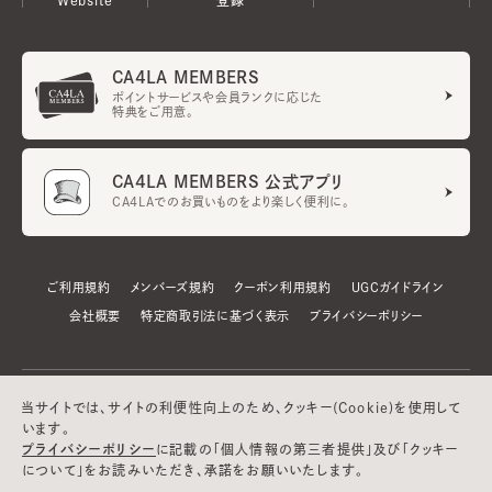
CA4LA MEMBERS
ポイントサービスや会員ランクに応じた
特典をご用意。
CA4LA MEMBERS 公式アプリ
CA4LAでのお買いものをより楽しく便利に。
ご利用規約
メンバーズ規約
クーポン利用規約
UGCガイドライン
会社概要
特定商取引法に基づく表示
プライバシーポリシー
当サイトでは、サイトの利便性向上のため、クッキー(Cookie)を使用して
います。
プライバシーポリシー
に記載の「個人情報の第三者提供」及び「クッキー
について」をお読みいただき、承諾をお願いいたします。