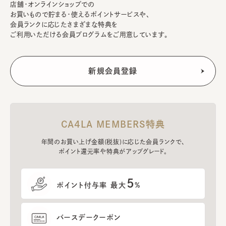
店舗・オンラインショップでの
お買いもので貯まる・使えるポイントサービスや、
会員ランクに応じたさまざまな特典を
ご利用いただける会員プログラムをご用意しています。
CA4LA MEMBERS特典
年間のお買い上げ金額(税抜)に応じた会員ランクで、
ポイント還元率や特典がアップグレード。
5
ポイント付与率 最大
%
バースデークーポン