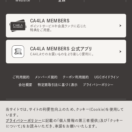
CA4LA MEMBERS
ポイントサービスや会員ランクに応じた
特典をご用意。
CA4LA MEMBERS 公式アプリ
CA4LAでのお買いものをより楽しく便利に。
ご利用規約
メンバーズ規約
クーポン利用規約
UGCガイドライン
会社概要
特定商取引法に基づく表示
プライバシーポリシー
当サイトでは、サイトの利便性向上のため、クッキー(Cookie)を使用して
います。
プライバシーポリシー
に記載の「個人情報の第三者提供」及び「クッキー
について」をお読みいただき、承諾をお願いいたします。