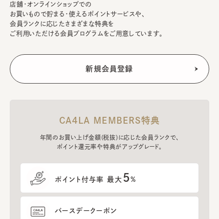
店舗・オンラインショップでの
お買いもので貯まる・使えるポイントサービスや、
会員ランクに応じたさまざまな特典を
ご利用いただける会員プログラムをご用意しています。
CA4LA MEMBERS特典
年間のお買い上げ金額(税抜)に応じた会員ランクで、
ポイント還元率や特典がアップグレード。
5
ポイント付与率 最大
%
バースデークーポン