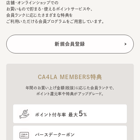
店舗・オンラインショップでの
お買いもので貯まる・使えるポイントサービスや、
会員ランクに応じたさまざまな特典を
ご利用いただける会員プログラムをご用意しています。
CA4LA MEMBERS特典
年間のお買い上げ金額(税抜)に応じた会員ランクで、
ポイント還元率や特典がアップグレード。
5
ポイント付与率 最大
%
バースデークーポン