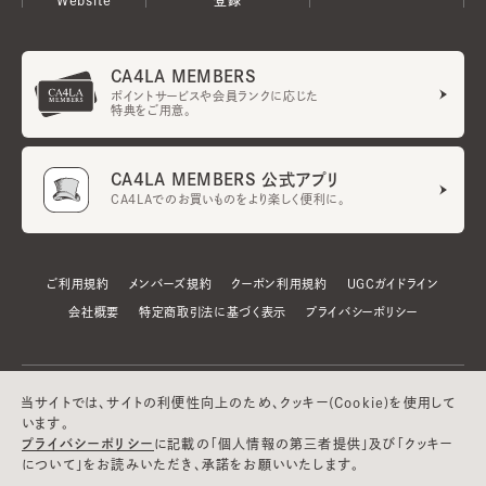
CA4LA MEMBERS
ポイントサービスや会員ランクに応じた
特典をご用意。
CA4LA MEMBERS 公式アプリ
CA4LAでのお買いものをより楽しく便利に。
ご利用規約
メンバーズ規約
クーポン利用規約
UGCガイドライン
会社概要
特定商取引法に基づく表示
プライバシーポリシー
当サイトでは、サイトの利便性向上のため、クッキー(Cookie)を使用して
います。
プライバシーポリシー
に記載の「個人情報の第三者提供」及び「クッキー
について」をお読みいただき、承諾をお願いいたします。