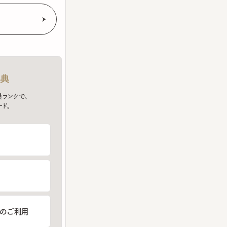
クで、
ご利用