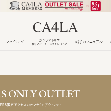
カシラアトリエ
スタイリング
帽子のマニュアル
もっ
帽子のオーダー・カスタム・リペア
 ONLY OUTLET
ERS限定アクセスのオンラインアウトレット