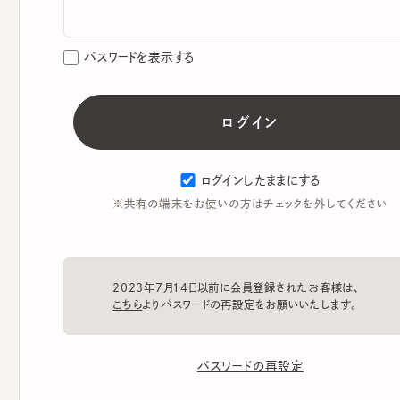
パスワードを表示する
ログインしたままにする
※共有の端末をお使いの方はチェックを外してください
2023年7月14日以前に会員登録されたお客様は、
こちら
よりパスワードの再設定をお願いいたします。
パスワードの再設定