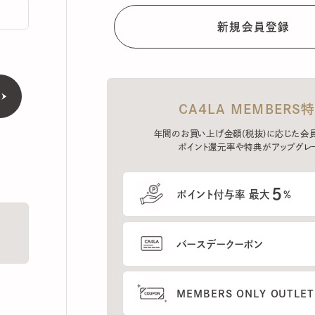
CA4LA MEMBERS特典
年間のお買い上げ金額(税抜)に応じた会員ラン
ポイント還元率や特典がアップグレード。
5
ポイント付与率 最大
%
バースデークーポン
MEMBERS ONLY OUTLETの
プレセールへのご招待