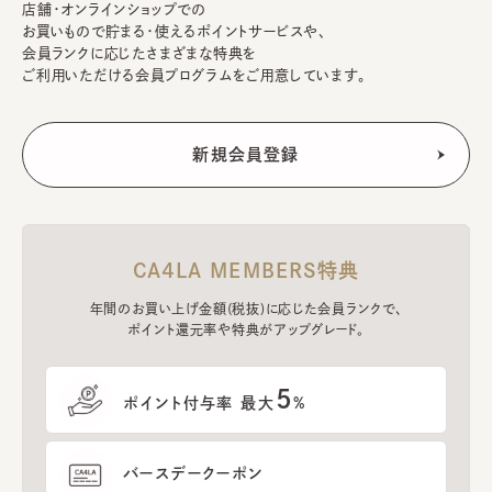
店舗・オンラインショップでの
お買いもので貯まる・使えるポイントサービスや、
会員ランクに応じたさまざまな特典を
ご利用いただける会員プログラムをご用意しています。
CA4LA MEMBERS特典
年間のお買い上げ金額(税抜)に応じた会員ランクで、
ポイント還元率や特典がアップグレード。
5
ポイント付与率 最大
%
バースデークーポン