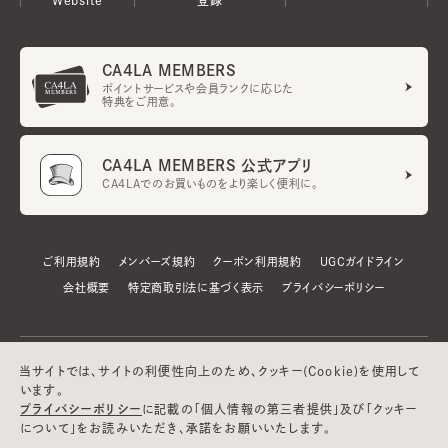
CA4LA MEMBERS
ポイントサービスや会員ランクに応じた
特典をご用意。
CA4LA MEMBERS 公式アプリ
CA4LAでのお買いものをより楽しく便利に。
ご利用規約
メンバーズ規約
クーポン利用規約
UGCガイドライン
会社概要
特定商取引法に基づく表示
プライバシーポリシー
当サイトでは、サイトの利便性向上のため、クッキー(Cookie)を使用して
います。
プライバシーポリシー
に記載の「個人情報の第三者提供」及び「クッキー
について」をお読みいただき、承諾をお願いいたします。