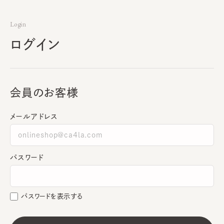
Login
ログイン
会員のお客様
メールアドレス
パスワード
パスワードを表示する