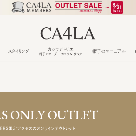
カシラアトリエ
スタイリング
帽子のマニュアル
もっ
帽子のオーダー・カスタム・リペア
 ONLY OUTLET
ERS限定アクセスのオンラインアウトレット