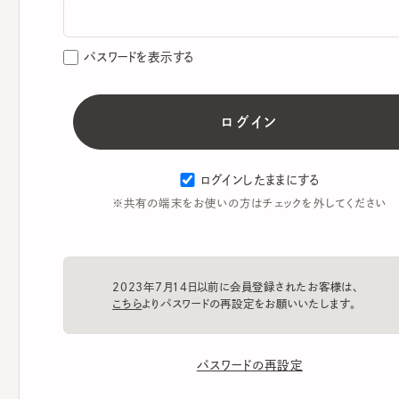
パスワードを表示する
ログインしたままにする
※共有の端末をお使いの方はチェックを外してください
2023年7月14日以前に会員登録されたお客様は、
こちら
よりパスワードの再設定をお願いいたします。
パスワードの再設定