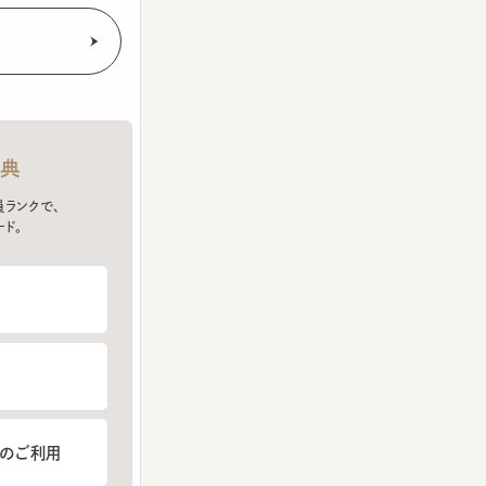
クで、
ご利用