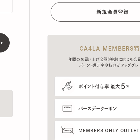
CA4LA MEMBERS特典
年間のお買い上げ金額(税抜)に応じた会員ラン
ポイント還元率や特典がアップグレード。
5
ポイント付与率 最大
%
バースデークーポン
MEMBERS ONLY OUTLETの
プレセールへのご招待