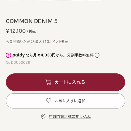
COMMON DENIM 5
¥12,100
(税込)
会員登録いただくと最大110ポイント還元
なら
月々4,033円
から。分割手数料無料
No.DOU02026
カートに入れる
お気に入りに追加
店舗在庫/試着申し込み