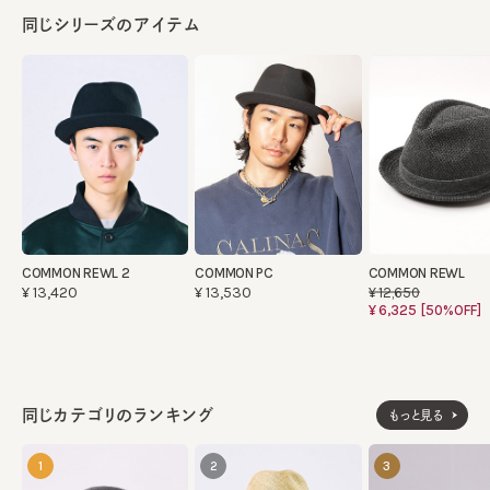
同じシリーズのアイテム
COMMON REWL 2
COMMON PC
COMMON REWL
¥13,420
¥13,530
¥12,650
¥6,325
[50%OFF]
同じカテゴリのランキング
もっと見る
1
2
3