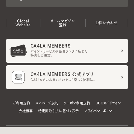
Global
メールマガジン
お問い合わせ
Website
登録
CA4LA MEMBERS
ポイントサービスや会員ランクに応じた
特典をご用意。
CA4LA MEMBERS 公式アプリ
CA4LAでのお買いものをより楽しく便利に。
ご利用規約
メンバーズ規約
クーポン利用規約
UGCガイドライン
会社概要
特定商取引法に基づく表示
プライバシーポリシー