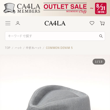
TOP
ハット
中折れハット
COMMON DENIM 5
/
/
/
1
/
13