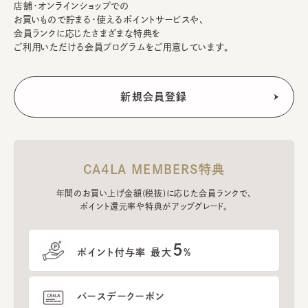
店舗・オンラインショップでの
お買いもので貯まる・使えるポイントサービスや、
会員ランクに応じたさまざまな特典を
ご利用いただける会員プログラムをご用意しています。
CA4LA MEMBERS特典
年間のお買い上げ金額(税抜)に応じた会員ランクで、
ポイント還元率や特典がアップグレード。
5
ポイント付与率 最大
%
バースデークーポン