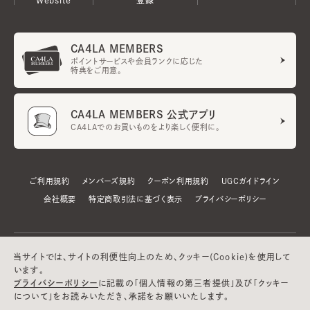
CA4LA MEMBERS
ポイントサービスや会員ランクに応じた
特典をご用意。
CA4LA MEMBERS 公式アプリ
CA4LAでのお買いものをより楽しく便利に。
ご利用規約
メンバーズ規約
クーポン利用規約
UGCガイドライン
会社概要
特定商取引法に基づく表示
プライバシーポリシー
当サイトでは、サイトの利便性向上のため、クッキー(Cookie)を使用して
います。
プライバシーポリシー
に記載の「個人情報の第三者提供」及び「クッキー
について」をお読みいただき、承諾をお願いいたします。