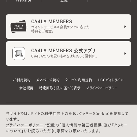
CA4LA MEMBERS
ポイントサービスや会員ランクに応じた
特典をご用意。
CA4LA MEMBERS 公式アプリ
CA4LAでのお買いものをより楽しく便利に。
ご利用規約
メンバーズ規約
クーポン利用規約
UGCガイドライン
会社概要
特定商取引法に基づく表示
プライバシーポリシー
当サイトでは、サイトの利便性向上のため、クッキー(Cookie)を使用して
います。
プライバシーポリシー
に記載の「個人情報の第三者提供」及び「クッキー
について」をお読みいただき、承諾をお願いいたします。