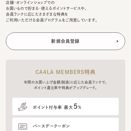
店舗・オンラインショップでの
お買いもので貯まる・使えるポイントサービスや、
会員ランクに応じたさまざまな特典を
ご利用いただける会員プログラムをご用意しています。
CA4LA MEMBERS特典
年間のお買い上げ金額(税抜)に応じた会員ランクで、
ポイント還元率や特典がアップグレード。
5
ポイント付与率 最大
%
バースデークーポン