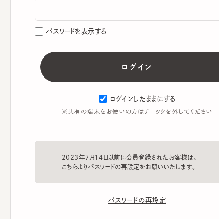
パスワードを表示する
ログインしたままにする
※共有の端末をお使いの方はチェックを外してください
2023年7月14日以前に会員登録されたお客様は、
こちら
よりパスワードの再設定をお願いいたします。
パスワードの再設定