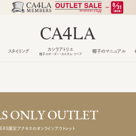
カシラアトリエ
スタイリング
帽子のマニュアル
もっ
帽子のオーダー・カスタム・リペア
 ONLY OUTLET
ERS限定アクセスのオンラインアウトレット