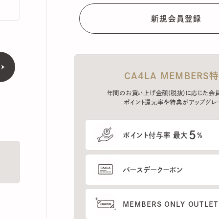
CA4LA MEMBERS特典
年間のお買い上げ金額(税抜)に応じた会員ラン
ポイント還元率や特典がアップグレード。
5
ポイント付与率 最大
%
バースデークーポン
MEMBERS ONLY OUTLETの
プレセールへのご招待