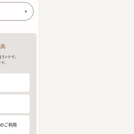
クで、
ご利用