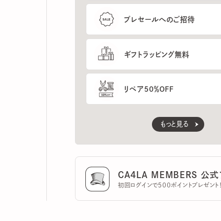
ギフトラッピング無料
リペア50％OFF
もっと見る
CA4LA MEMBERS 公式ア
初回ログインで500ポイントプレゼント！