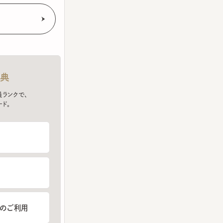
クで、
ご利用