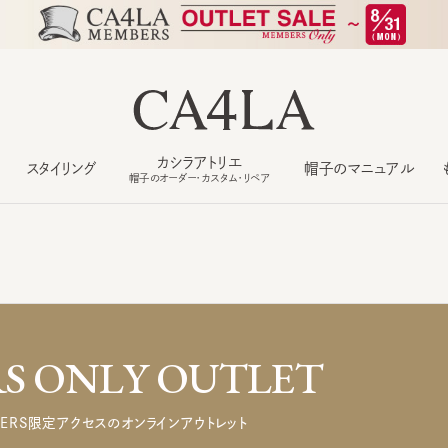
カシラアトリエ
スタイリング
帽子のマニュアル
もっ
帽子のオーダー・カスタム・リペア
 ONLY OUTLET
ERS限定アクセスのオンラインアウトレット