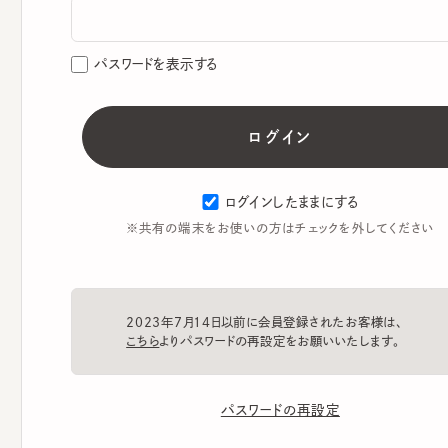
パスワードを表示する
ログインしたままにする
※共有の端末をお使いの方はチェックを外してください
2023年7月14日以前に会員登録されたお客様は、
こちら
よりパスワードの再設定をお願いいたします。
パスワードの再設定