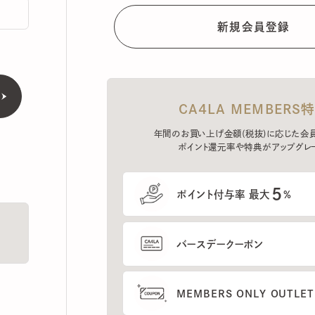
CA4LA MEMBERS特典
年間のお買い上げ金額(税抜)に応じた会員ラン
ポイント還元率や特典がアップグレード。
5
ポイント付与率 最大
%
バースデークーポン
MEMBERS ONLY OUTLETの
プレセールへのご招待