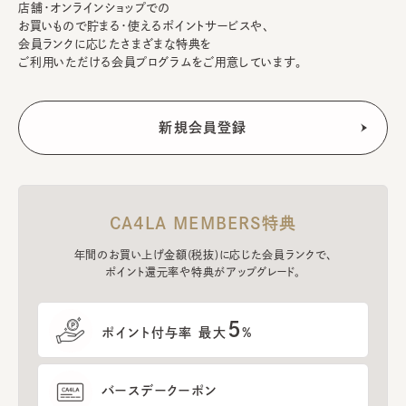
店舗・オンラインショップでの
お買いもので貯まる・使えるポイントサービスや、
会員ランクに応じたさまざまな特典を
ご利用いただける会員プログラムをご用意しています。
CA4LA MEMBERS特典
年間のお買い上げ金額(税抜)に応じた会員ランクで、
ポイント還元率や特典がアップグレード。
5
ポイント付与率 最大
%
バースデークーポン