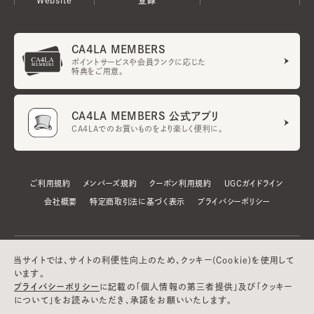
CA4LA MEMBERS
ポイントサービスや会員ランクに応じた
特典をご用意。
CA4LA MEMBERS 公式アプリ
CA4LAでのお買いものをより楽しく便利に。
ご利用規約
メンバーズ規約
クーポン利用規約
UGCガイドライン
会社概要
特定商取引法に基づく表示
プライバシーポリシー
当サイトでは、サイトの利便性向上のため、クッキー(Cookie)を使用して
います。
プライバシーポリシー
に記載の「個人情報の第三者提供」及び「クッキー
について」をお読みいただき、承諾をお願いいたします。