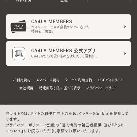
CA4LA MEMBERS
ポイントサービスや会員ランクに応じた
特典をご用意。
CA4LA MEMBERS 公式アプリ
CA4LAでのお買いものをより楽しく便利に。
ご利用規約
メンバーズ規約
クーポン利用規約
UGCガイドライン
会社概要
特定商取引法に基づく表示
プライバシーポリシー
当サイトでは、サイトの利便性向上のため、クッキー(Cookie)を使用して
います。
プライバシーポリシー
に記載の「個人情報の第三者提供」及び「クッキー
について」をお読みいただき、承諾をお願いいたします。