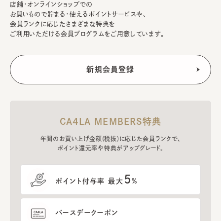
店舗・オンラインショップでの
お買いもので貯まる・使えるポイントサービスや、
会員ランクに応じたさまざまな特典を
ご利用いただける会員プログラムをご用意しています。
CA4LA MEMBERS特典
年間のお買い上げ金額(税抜)に応じた会員ランクで、
ポイント還元率や特典がアップグレード。
5
ポイント付与率 最大
%
バースデークーポン