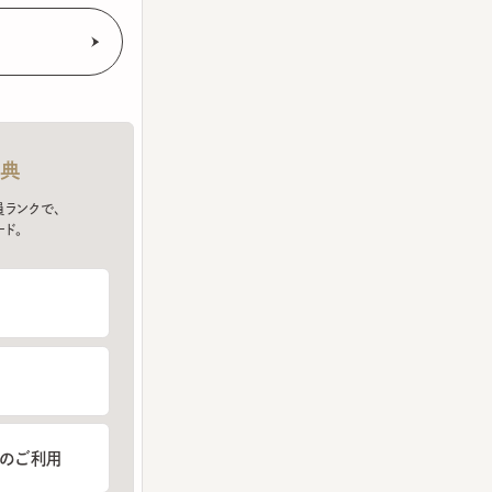
クで、
ご利用