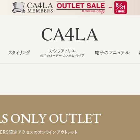
カシラアトリエ
スタイリング
帽子のマニュアル
もっ
帽子のオーダー・カスタム・リペア
 ONLY OUTLET
ERS限定アクセスのオンラインアウトレット