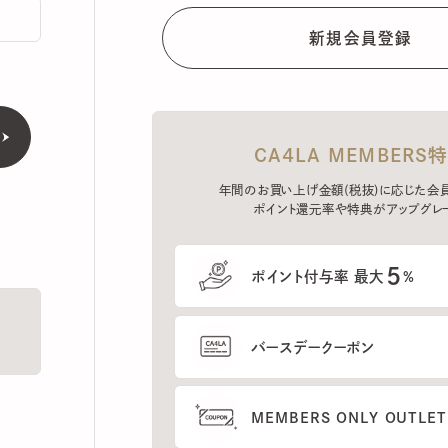
CA4LA MEMBERS特典
年間のお買い上げ金額(税抜)に応じた会員ラン
ポイント還元率や特典がアップグレード。
5
ポイント付与率 最大
%
バースデークーポン
MEMBERS ONLY OUTLETの
プレセールへのご招待