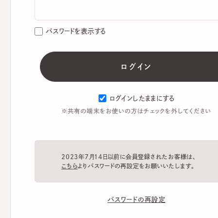
パスワードを表示する
ログインしたままにする
※共有の端末をお使いの方はチェックを外してください
2023年7月14日以前に会員登録されたお客様は、
こちら
よりパスワードの再設定をお願いいたします。
パスワードの再設定