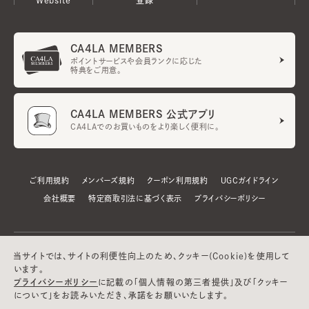
CA4LA MEMBERS
ポイントサービスや会員ランクに応じた
特典をご用意。
CA4LA MEMBERS 公式アプリ
CA4LAでのお買いものをより楽しく便利に。
ご利用規約
メンバーズ規約
クーポン利用規約
UGCガイドライン
会社概要
特定商取引法に基づく表示
プライバシーポリシー
当サイトでは、サイトの利便性向上のため、クッキー(Cookie)を使用して
います。
プライバシーポリシー
に記載の「個人情報の第三者提供」及び「クッキー
について」をお読みいただき、承諾をお願いいたします。