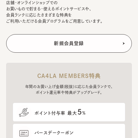
店舗・オンラインショップでの
お買いもので貯まる・使えるポイントサービスや、
会員ランクに応じたさまざまな特典を
ご利用いただける会員プログラムをご用意しています。
CA4LA MEMBERS特典
年間のお買い上げ金額(税抜)に応じた会員ランクで、
ポイント還元率や特典がアップグレード。
5
ポイント付与率 最大
%
バースデークーポン