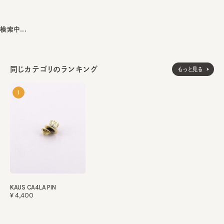
made in JAPAN
検索中...
生産国
同じカテゴリのランキング
もっと見る
1
KAUS CA4LA PIN
¥4,400