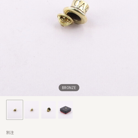
BRONZE
別注