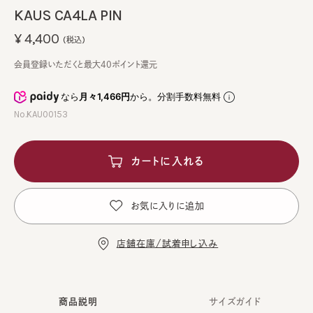
KAUS CA4LA PIN
¥4,400
(税込)
会員登録いただくと最大40ポイント還元
なら
月々1,466円
から。分割手数料無料
No.KAU00153
カートに入れる
お気に入りに追加
店舗在庫/試着申し込み
商品説明
サイズガイド