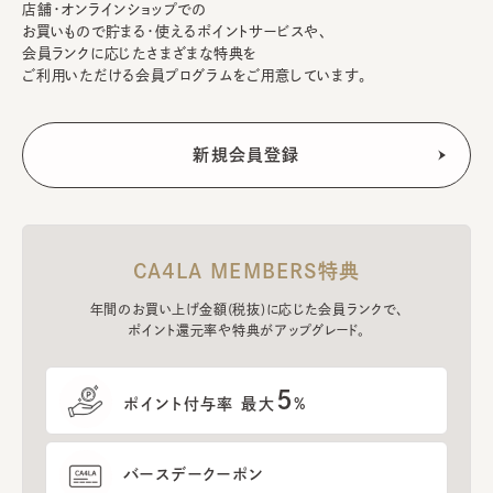
店舗・オンラインショップでの
お買いもので貯まる・使えるポイントサービスや、
会員ランクに応じたさまざまな特典を
ご利用いただける会員プログラムをご用意しています。
CA4LA MEMBERS特典
年間のお買い上げ金額(税抜)に応じた会員ランクで、
ポイント還元率や特典がアップグレード。
5
ポイント付与率 最大
%
バースデークーポン