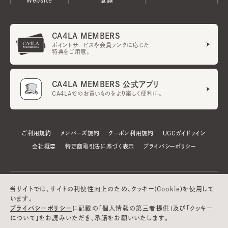
CA4LA MEMBERS
ポイントサービスや会員ランクに応じた
特典をご用意。
CA4LA MEMBERS 公式アプリ
CA4LAでのお買いものをより楽しく便利に。
ご利用規約
メンバーズ規約
クーポン利用規約
UGCガイドライン
会社概要
特定商取引法に基づく表示
プライバシーポリシー
当サイトでは、サイトの利便性向上のため、クッキー(Cookie)を使用して
います。
プライバシーポリシー
に記載の「個人情報の第三者提供」及び「クッキー
について」をお読みいただき、承諾をお願いいたします。