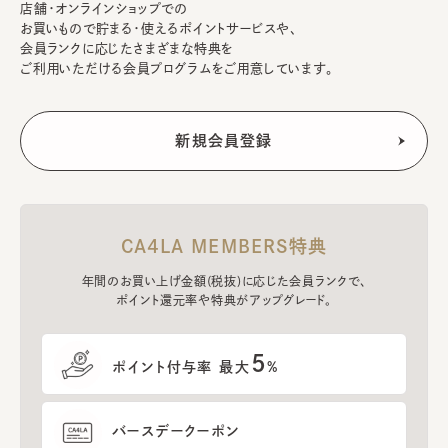
店舗・オンラインショップでの
お買いもので貯まる・使えるポイントサービスや、
会員ランクに応じたさまざまな特典を
ご利用いただける会員プログラムをご用意しています。
CA4LA MEMBERS特典
年間のお買い上げ金額(税抜)に応じた会員ランクで、
ポイント還元率や特典がアップグレード。
5
ポイント付与率 最大
%
バースデークーポン