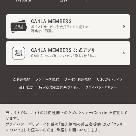
CA4LA MEMBERS
ポイントサービスや会員ランクに応じた
特典をご用意。
CA4LA MEMBERS 公式アプリ
CA4LAでのお買いものをより楽しく便利に。
ご利用規約
メンバーズ規約
クーポン利用規約
UGCガイドライン
会社概要
特定商取引法に基づく表示
プライバシーポリシー
当サイトでは、サイトの利便性向上のため、クッキー(Cookie)を使用して
います。
プライバシーポリシー
に記載の「個人情報の第三者提供」及び「クッキー
について」をお読みいただき、承諾をお願いいたします。