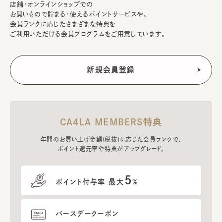
店舗・オンラインショップでの
お買いもので貯まる・使えるポイントサービスや、
会員ランクに応じたさまざまな特典を
ご利用いただける会員プログラムをご用意しています。
CA4LA MEMBERS特典
年間のお買い上げ金額(税抜)に応じた会員ランクで、
ポイント還元率や特典がアップグレード。
5
ポイント付与率 最大
%
バースデークーポン