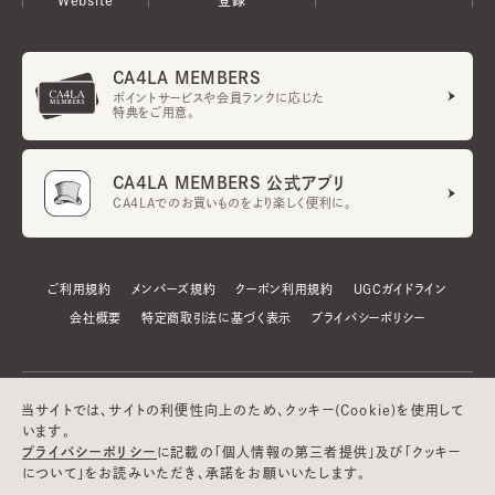
CA4LA MEMBERS
ポイントサービスや会員ランクに応じた
特典をご用意。
CA4LA MEMBERS 公式アプリ
CA4LAでのお買いものをより楽しく便利に。
ご利用規約
メンバーズ規約
クーポン利用規約
UGCガイドライン
会社概要
特定商取引法に基づく表示
プライバシーポリシー
当サイトでは、サイトの利便性向上のため、クッキー(Cookie)を使用して
います。
プライバシーポリシー
に記載の「個人情報の第三者提供」及び「クッキー
について」をお読みいただき、承諾をお願いいたします。