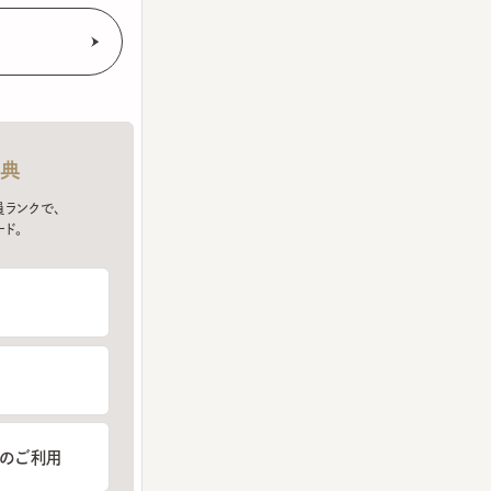
クで、
ご利用