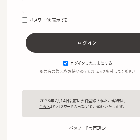
パスワードを表示する
ログインしたままにする
※共有の端末をお使いの方はチェックを外してください
2023年7月14日以前に会員登録されたお客様は、
こちら
よりパスワードの再設定をお願いいたします。
パスワードの再設定