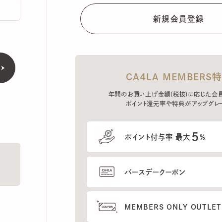
CA4LA MEMBERS特典
年間のお買い上げ金額(税抜)に応じた会員ラン
ポイント還元率や特典がアップグレード。
5
ポイント付与率 最大
%
バースデークーポン
MEMBERS ONLY OUTLETの
プレセールへのご招待