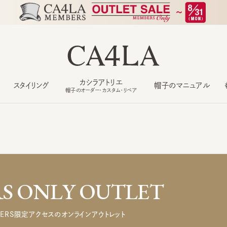
カシラアトリエ
スタイリング
帽子のマニュアル
もっ
帽子のオーダー・カスタム・リペア
 ONLY OUTLET
ERS限定アクセスのオンラインアウトレット