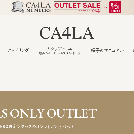
カシラアトリエ
スタイリング
帽子のマニュアル
もっ
帽子のオーダー・カスタム・リペア
 ONLY OUTLET
ERS限定アクセスのオンラインアウトレット