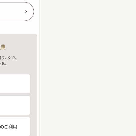
クで、
ご利用