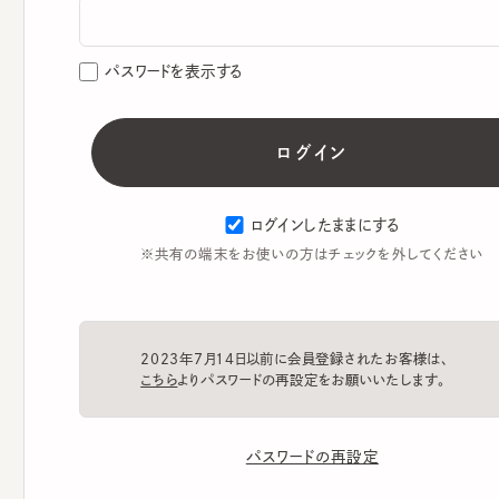
パスワードを表示する
ログインしたままにする
※共有の端末をお使いの方はチェックを外してください
2023年7月14日以前に会員登録されたお客様は、
こちら
よりパスワードの再設定をお願いいたします。
パスワードの再設定