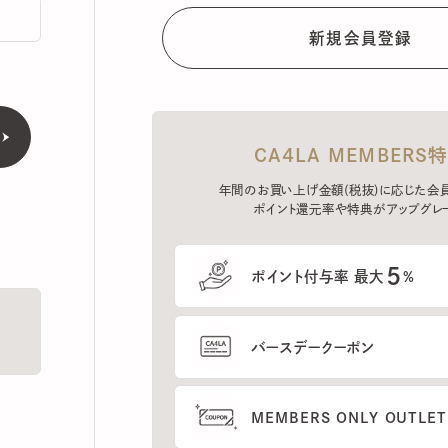
CA4LA MEMBERS特典
年間のお買い上げ金額(税抜)に応じた会員ラン
ポイント還元率や特典がアップグレード。
5
ポイント付与率 最大
%
バースデークーポン
MEMBERS ONLY OUTLETの
プレセールへのご招待