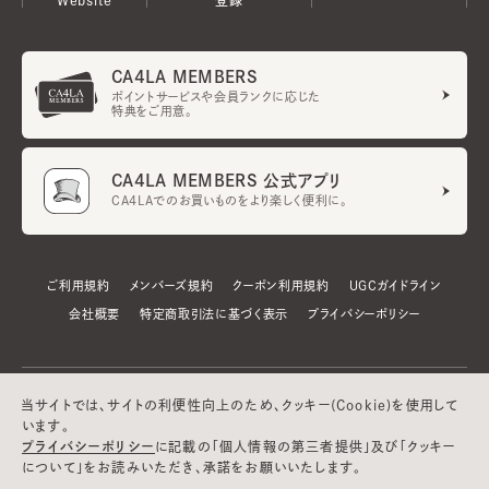
CA4LA MEMBERS
ポイントサービスや会員ランクに応じた
特典をご用意。
CA4LA MEMBERS 公式アプリ
CA4LAでのお買いものをより楽しく便利に。
ご利用規約
メンバーズ規約
クーポン利用規約
UGCガイドライン
会社概要
特定商取引法に基づく表示
プライバシーポリシー
当サイトでは、サイトの利便性向上のため、クッキー(Cookie)を使用して
います。
プライバシーポリシー
に記載の「個人情報の第三者提供」及び「クッキー
について」をお読みいただき、承諾をお願いいたします。