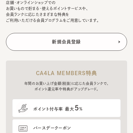
店舗・オンラインショップでの
お買いもので貯まる・使えるポイントサービスや、
会員ランクに応じたさまざまな特典を
ご利用いただける会員プログラムをご用意しています。
CA4LA MEMBERS特典
年間のお買い上げ金額(税抜)に応じた会員ランクで、
ポイント還元率や特典がアップグレード。
5
ポイント付与率 最大
%
バースデークーポン