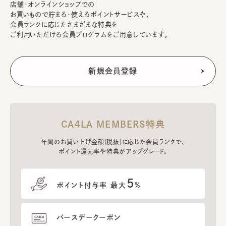
店舗・オンラインショップでの
お買いもので貯まる・使えるポイントサービスや、
会員ランクに応じたさまざまな特典を
ご利用いただける会員プログラムをご用意しています。
CA4LA MEMBERS特典
年間のお買い上げ金額(税抜)に応じた会員ランクで、
ポイント還元率や特典がアップグレード。
5
ポイント付与率 最大
%
バースデークーポン