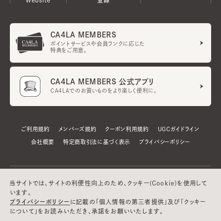
CA4LA MEMBERS
ポイントサービスや会員ランクに応じた
特典をご用意。
CA4LA MEMBERS 公式アプリ
CA4LAでのお買いものをより楽しく便利に。
ご利用規約
メンバーズ規約
クーポン利用規約
UGCガイドライン
会社概要
特定商取引法に基づく表示
プライバシーポリシー
当サイトでは、サイトの利便性向上のため、クッキー(Cookie)を使用して
います。
プライバシーポリシー
に記載の「個人情報の第三者提供」及び「クッキー
について」をお読みいただき、承諾をお願いいたします。