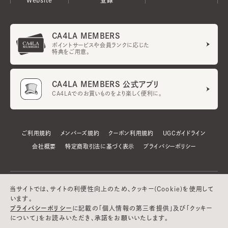
CA4LA MEMBERS
ポイントサービスや会員ランクに応じた
特典をご用意。
CA4LA MEMBERS 公式アプリ
CA4LAでのお買いものをより楽しく便利に。
ご利用規約
メンバーズ規約
クーポン利用規約
UGCガイドライン
会社概要
特定商取引法に基づく表示
プライバシーポリシー
当サイトでは、サイトの利便性向上のため、クッキー(Cookie)を使用して
います。
プライバシーポリシー
に記載の「個人情報の第三者提供」及び「クッキー
について」をお読みいただき、承諾をお願いいたします。