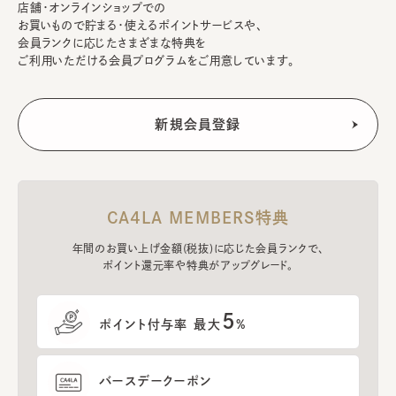
店舗・オンラインショップでの
お買いもので貯まる・使えるポイントサービスや、
会員ランクに応じたさまざまな特典を
ご利用いただける会員プログラムをご用意しています。
CA4LA MEMBERS特典
年間のお買い上げ金額(税抜)に応じた会員ランクで、
ポイント還元率や特典がアップグレード。
5
ポイント付与率 最大
%
バースデークーポン