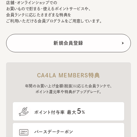
店舗・オンラインショップでの
お買いもので貯まる・使えるポイントサービスや、
会員ランクに応じたさまざまな特典を
ご利用いただける会員プログラムをご用意しています。
CA4LA MEMBERS特典
年間のお買い上げ金額(税抜)に応じた会員ランクで、
ポイント還元率や特典がアップグレード。
5
ポイント付与率 最大
%
バースデークーポン