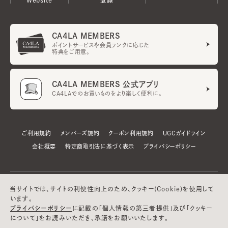
CA4LA MEMBERS
ポイントサービスや会員ランクに応じた
特典をご用意。
CA4LA MEMBERS 公式アプリ
CA4LAでのお買いものをより楽しく便利に。
ご利用規約
メンバーズ規約
クーポン利用規約
UGCガイドライン
会社概要
特定商取引法に基づく表示
プライバシーポリシー
当サイトでは、サイトの利便性向上のため、クッキー(Cookie)を使用して
います。
プライバシーポリシー
に記載の「個人情報の第三者提供」及び「クッキー
について」をお読みいただき、承諾をお願いいたします。